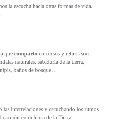
mos la escucha hacia otras formas de vida.
.
za que
comparto
en cursos y retiros son:
alas naturales, sabiduría de la tierra,
, Inipis, baños de bosque…
las interrelaciones y escuchando los ritmos
la acción en defensa de la Tierra.