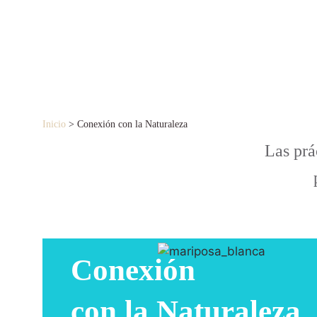
Inicio
>
Conexión con la Naturaleza
Las prá
Conexión
con la Naturaleza