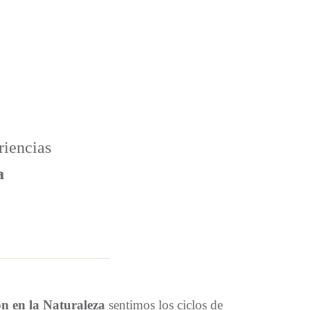
riencias
a
ón en la Naturaleza
sentimos los ciclos de