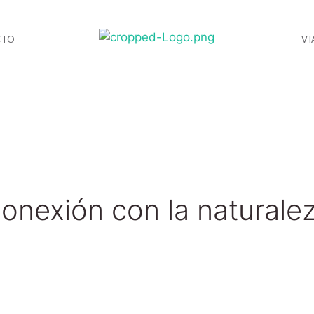
CTO
VI
onexión con la naturale
Sentir la vida en estado puro