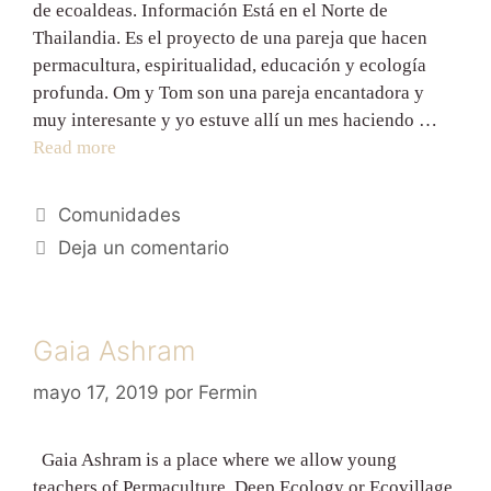
de ecoaldeas. Información Está en el Norte de
Thailandia. Es el proyecto de una pareja que hacen
permacultura, espiritualidad, educación y ecología
profunda. Om y Tom son una pareja encantadora y
muy interesante y yo estuve allí un mes haciendo …
Read more
Comunidades
Deja un comentario
Gaia Ashram
mayo 17, 2019
por
Fermin
Gaia Ashram is a place where we allow young
teachers of Permaculture, Deep Ecology or Ecovillage