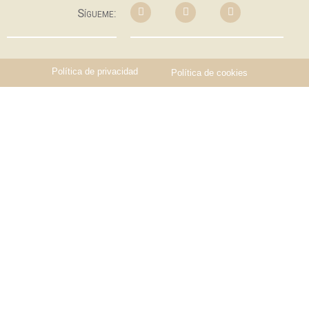
Sígueme:
Política de privacidad
Política de cookies