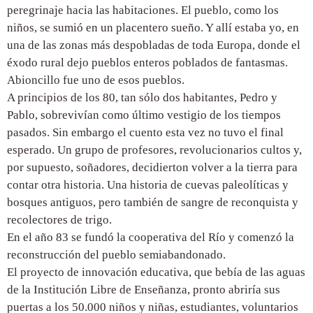
peregrinaje hacia las habitaciones. El pueblo, como los
niños, se sumió en un placentero sueño. Y allí estaba yo, en
una de las zonas más despobladas de toda Europa, donde el
éxodo rural dejo pueblos enteros poblados de fantasmas.
Abioncillo fue uno de esos pueblos.
A principios de los 80, tan sólo dos habitantes, Pedro y
Pablo, sobrevivían como último vestigio de los tiempos
pasados. Sin embargo el cuento esta vez no tuvo el final
esperado. Un grupo de profesores, revolucionarios cultos y,
por supuesto, soñadores, decidierton volver a la tierra para
contar otra historia. Una historia de cuevas paleolíticas y
bosques antiguos, pero también de sangre de reconquista y
recolectores de trigo.
En el año 83 se fundó la cooperativa del Río y comenzó la
reconstrucción del pueblo semiabandonado.
El proyecto de innovación educativa, que bebía de las aguas
de la Institución Libre de Enseñanza, pronto abriría sus
puertas a los 50.000 niños y niñas, estudiantes, voluntarios