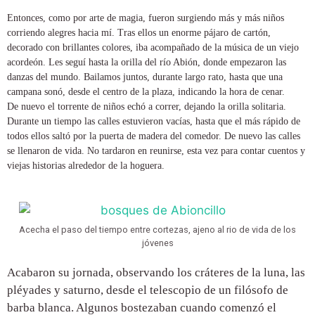
Entonces, como por arte de magia, fueron surgiendo más y más niños
corriendo alegres hacia mí. Tras ellos un enorme pájaro de cartón,
decorado con brillantes colores, iba acompañado de la música de un viejo
acordeón. Les seguí hasta la orilla del río Abión, donde empezaron las
danzas del mundo. Bailamos juntos, durante largo rato, hasta que una
campana sonó, desde el centro de la plaza, indicando la hora de cenar.
De nuevo el torrente de niños echó a correr, dejando la orilla solitaria.
Durante un tiempo las calles estuvieron vacías, hasta que el más rápido de
todos ellos saltó por la puerta de madera del comedor. De nuevo las calles
se llenaron de vida. No tardaron en reunirse, esta vez para contar cuentos y
viejas historias alrededor de la hoguera.
Acecha el paso del tiempo entre cortezas, ajeno al rio de vida de los
jóvenes
Acabaron su jornada, observando los cráteres de la luna, las
pléyades y saturno, desde el telescopio de un filósofo de
barba blanca. Algunos bostezaban cuando comenzó el