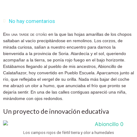
No hay comentarios
Era una tarde de otoño
en la que las hojas amarillas de los chopos
saltaban al vacío precipitándose en remolinos. Los corzos, de
mirada curiosa, salían a nuestro encuentro para darnos la
bienvenida a la provincia de Soria. Atardecía y el sol, queriendo
acompañar a la tierra, se ponía rojo fuego en el bajo horizonte.
Estábamos llegando al pueblo de mis ancestros, Abioncillo de
Calatañazor, hoy convertido en Pueblo Escuela. Aparcamos junto al
río, que reflejaba el vergel de su orilla. Nada más bajar del coche
me abrazó un olor a humo, que anunciaba el frío que pronto se
dejaría sentir. En una de las calles contiguas apareció una niña,
mirándome con ojos redondos.
Un proyecto de innovación educativa
Los campos rojos de fértil tierra y olor a humedales