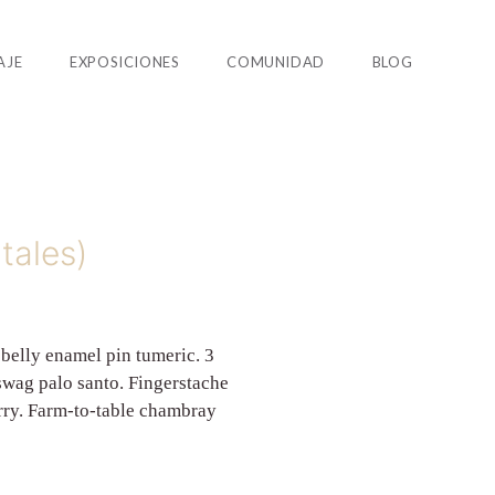
AJE
EXPOSICIONES
COMUNIDAD
BLOG
tales)
belly enamel pin tumeric. 3
swag palo santo. Fingerstache
arry. Farm-to-table chambray