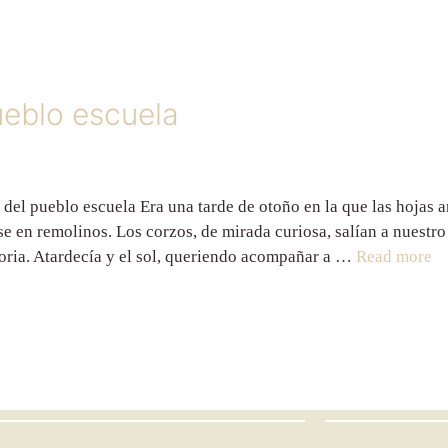
ueblo escuela
el pueblo escuela Era una tarde de otoño en la que las hojas a
se en remolinos. Los corzos, de mirada curiosa, salían a nuestr
Soria. Atardecía y el sol, queriendo acompañar a …
Read more